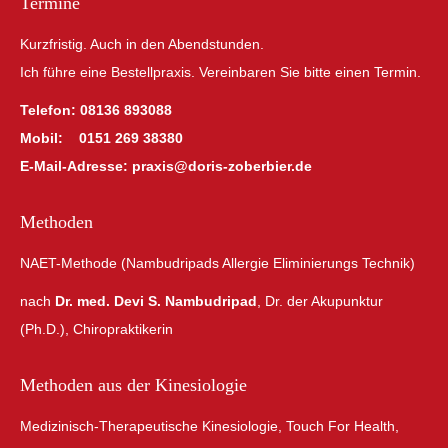
Termine
Kurzfristig. Auch in den Abendstunden.
Ich führe eine Bestellpraxis. Vereinbaren Sie bitte einen Termin.
Telefon:
08136 893088
Mobil:
0151 269 38380
E-Mail-Adresse:
praxis@doris-zoberbier.de
Methoden
NAET-Methode (Nambudripads Allergie Eliminierungs Technik)
nach
Dr. med. Devi S. Nambudripad
, Dr. der Akupunktur
(Ph.D.), Chiropraktikerin
Methoden aus der Kinesiologie
Medizinisch-Therapeutische Kinesiologie, Touch For Health,