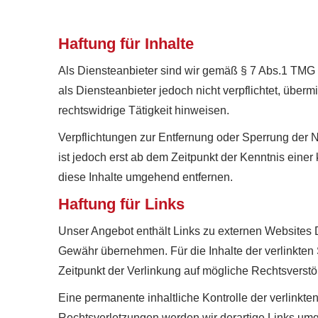
Haftung für Inhalte
Als Diensteanbieter sind wir gemäß § 7 Abs.1 TMG 
als Diensteanbieter jedoch nicht verpflichtet, übe
rechtswidrige Tätigkeit hinweisen.
Verpflichtungen zur Entfernung oder Sperrung der 
ist jedoch erst ab dem Zeitpunkt der Kenntnis ein
diese Inhalte umgehend entfernen.
Haftung für Links
Unser Angebot enthält Links zu externen Websites Dr
Gewähr übernehmen. Für die Inhalte der verlinkten S
Zeitpunkt der Verlinkung auf mögliche Rechtsverstö
Eine permanente inhaltliche Kontrolle der verlinkt
Rechtsverletzungen werden wir derartige Links um