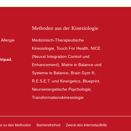
Methoden aus der Kinesiologie
Allergie
Medizinisch-Therapeutische
Kinesiologie, Touch For Health, NICE
(Neural Integration Control und
dripad
,
Enhancement), Matrix in Balance und
Systeme in Balance, Brain Gym ®,
R.E.S.E.T. und Kinergetics, Blueprint,
Neuroenergetische Psychologie,
Transformationskinesiologie
se zu den Methoden
Barrierefreiheit
Zweck des Internetauftritts