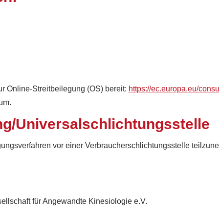
r Online-Streitbeilegung (OS) bereit:
https://ec.europa.eu/cons
sum.
ng/Universalschlichtungsstelle
ilegungsverfahren vor einer Verbraucherschlichtungsstelle teilzu
llschaft für Angewandte Kinesiologie e.V.