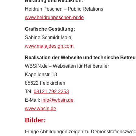
Beratung und Redaktion:
Heidrun Peschen – Public Relations
www.heidrunpeschen-pr.de
Grafische Gestaltung:
Sabine Schmidt-Malaj
www.malajdesign.com
Realisation der Webseite und technische Betre
WBSIN.de – Webseiten für Heilberufler
Kapellenstr. 13
85622 Feldkirchen
Tel:
08121 792 2253
E-Mail:
info@wbsin.de
www.wbsin.de
Bilder:
Einige Abbildungen zeigen zu Demonstrationszweck