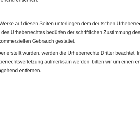
d Werke auf diesen Seiten unterliegen dem deutschen Urheberrec
 des Urheberrechtes bedürfen der schriftlichen Zustimmung des
t kommerziellen Gebrauch gestattet.
ber erstellt wurden, werden die Urheberrechte Dritter beachtet. 
heberrechtsverletzung aufmerksam werden, bitten wir um einen
mgehend entfernen.