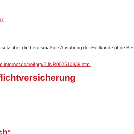
px
esetz über die berufsmäßige Ausübung der Heilkunde ohne Best
im-internet.de/heilprg/BJNR002510939.html
lichtversicherung
ch: