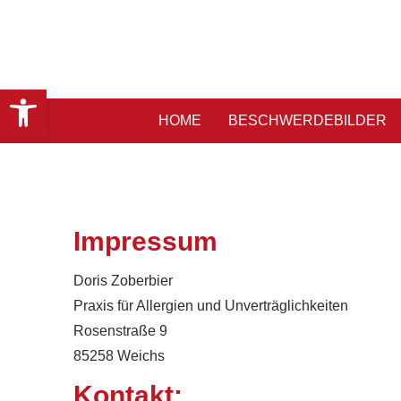
Werkzeugleiste öffnen
HOME
BESCHWERDEBILDER
Impressum
Doris Zoberbier
Praxis für Allergien und Unverträglichkeiten
Rosenstraße 9
85258 Weichs
Kontakt: