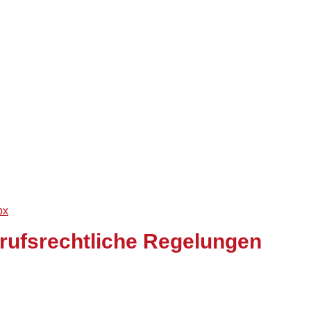
px
rufsrechtliche Regelungen