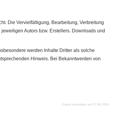
ht. Die Vervielfältigung, Bearbeitung, Verbreitung
 jeweiligen Autors bzw. Erstellers. Downloads und
Insbesondere werden Inhalte Dritter als solche
 entsprechenden Hinweis. Bei Bekanntwerden von
Zuletzt aktualisiert am 07.08.2026