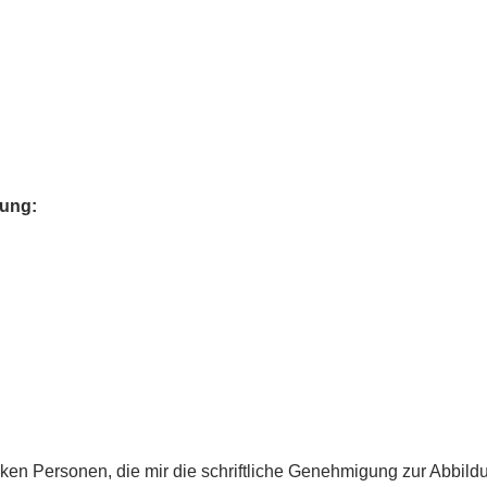
uung:
en Personen, die mir die schriftliche Genehmigung zur Abbil