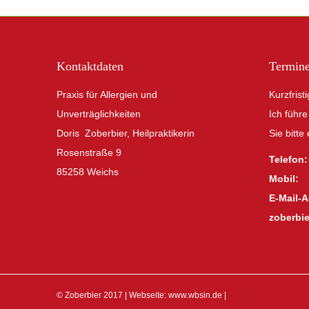
Kontaktdaten
Termin
Praxis für Allergien und
Kurzfrist
Unverträglichkeiten
Ich führe
Doris Zoberbier, Heilpraktikerin
Sie bitte
Rosenstraße 9
Telefon
85258 Weichs
Mobil
E-Mail-
zoberbie
© Zoberbier 2017 | Webseite:
www.wbsin.de
|