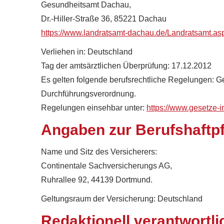
Gesundheitsamt Dachau,
Dr.-Hiller-Straße 36, 85221 Dachau
https://www.landratsamt-dachau.de/Landratsamt.as
Verliehen in: Deutschland
Tag der amtsärztlichen Überprüfung: 17.12.2012
Es gelten folgende berufsrechtliche Regelungen: G
Durchführungsverordnung.
Regelungen einsehbar unter:
https://www.gesetze-
Angaben zur Berufshaftpf
Name und Sitz des Versicherers:
Continentale Sachversicherungs AG,
Ruhrallee 92, 44139 Dortmund.
Geltungsraum der Versicherung: Deutschland
Redaktionell verantwortli