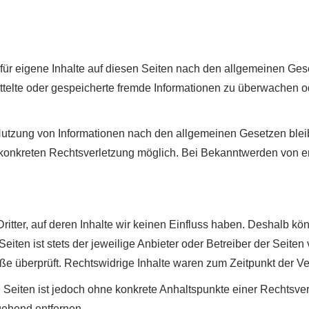
für eigene Inhalte auf diesen Seiten nach den allgemeinen Gese
rmittelte oder gespeicherte fremde Informationen zu überwachen 
Nutzung von Informationen nach den allgemeinen Gesetzen blei
er konkreten Rechtsverletzung möglich. Bei Bekanntwerden von
itter, auf deren Inhalte wir keinen Einfluss haben. Deshalb kön
eiten ist stets der jeweilige Anbieter oder Betreiber der Seiten
ße überprüft. Rechtswidrige Inhalte waren zum Zeitpunkt der Ve
en Seiten ist jedoch ohne konkrete Anhaltspunkte einer Rechtsv
gehend entfernen.